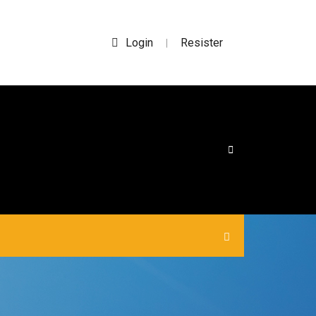
Login
Resister
|