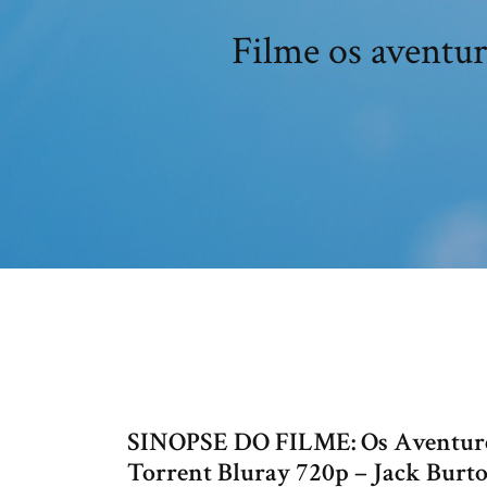
Filme os aventur
SINOPSE DO FILME: Os Aventurei
Torrent Bluray 720p – Jack Burto