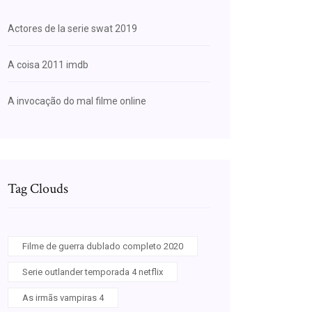
Actores de la serie swat 2019
A coisa 2011 imdb
A invocação do mal filme online
Tag Clouds
Filme de guerra dublado completo 2020
Serie outlander temporada 4 netflix
As irmãs vampiras 4