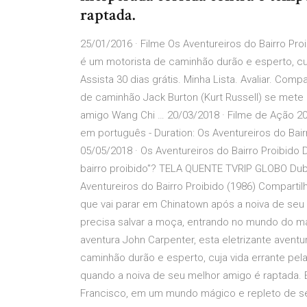
raptada.
25/01/2016 · Filme Os Aventureiros do Bairro Proi
é um motorista de caminhão durão e esperto, cuja
Assista 30 dias grátis. Minha Lista. Avaliar. Comp
de caminhão Jack Burton (Kurt Russell) se mete
amigo Wang Chi … 20/03/2018 · Filme de Ação 2
em português - Duration: Os Aventureiros do Bair
05/05/2018 · Os Aventureiros do Bairro Proibido
bairro proibido"? TELA QUENTE TVRIP GLOBO Dublad
Aventureiros do Bairro Proibido (1986) Compartilh
que vai parar em Chinatown após a noiva de seu
precisa salvar a moça, entrando no mundo do mag
aventura John Carpenter, esta eletrizante aventu
caminhão durão e esperto, cuja vida errante pel
quando a noiva de seu melhor amigo é raptada. 
Francisco, em um mundo mágico e repleto de ser