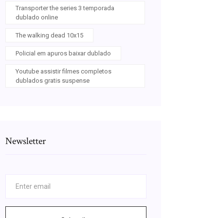
Transporter the series 3 temporada
dublado online
The walking dead 10x15
Policial em apuros baixar dublado
Youtube assistir filmes completos
dublados gratis suspense
Newsletter