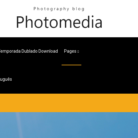
 Temporada Dublado Download
Pages
tuguês