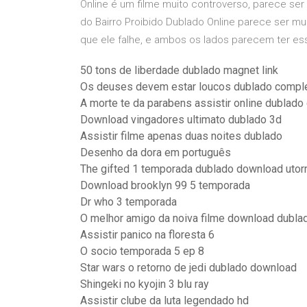
Online é um filme muito controverso, parece se
do Bairro Proibido Dublado Online parece ser m
que ele falhe, e ambos os lados parecem ter esse
50 tons de liberdade dublado magnet link
Os deuses devem estar loucos dublado compl
A morte te da parabens assistir online dublado 
Download vingadores ultimato dublado 3d
Assistir filme apenas duas noites dublado
Desenho da dora em português
The gifted 1 temporada dublado download utor
Download brooklyn 99 5 temporada
Dr who 3 temporada
O melhor amigo da noiva filme download dubla
Assistir panico na floresta 6
O socio temporada 5 ep 8
Star wars o retorno de jedi dublado download
Shingeki no kyojin 3 blu ray
Assistir clube da luta legendado hd