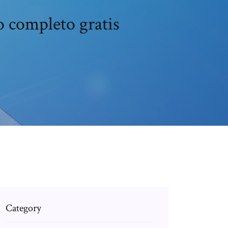
o completo gratis
Category