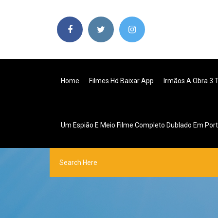
Home
Filmes Hd Baixar App
Irmãos A Obra 3
Um Espião E Meio Filme Completo Dublado Em Por