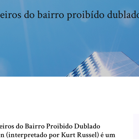
eiros do bairro proibído dublad
ros do Bairro Proibido Dublado
n (interpretado por Kurt Russel) é um