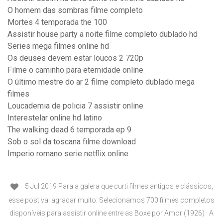
O homem das sombras filme completo
Mortes 4 temporada the 100
Assistir house party a noite filme completo dublado hd
Series mega filmes online hd
Os deuses devem estar loucos 2 720p
Filme o caminho para eternidade online
O último mestre do ar 2 filme completo dublado mega
filmes
Loucademia de policia 7 assistir online
Interestelar online hd latino
The walking dead 6 temporada ep 9
Sob o sol da toscana filme download
Imperio romano serie netflix online
5 Jul 2019 Para a galera que curti filmes antigos e clássicos,
esse post vai agradar muito. Selecionamos 700 filmes completos
disponíveis para assistir online entre as Boxe por Amor (1926) · A