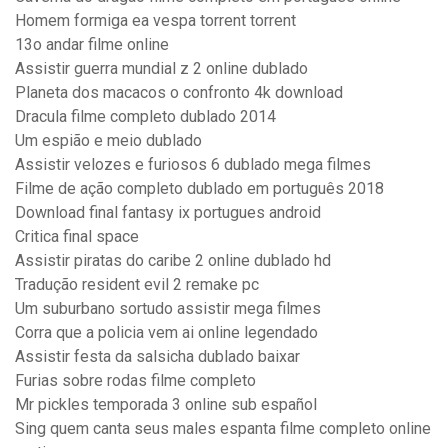
Homem formiga ea vespa torrent torrent
13o andar filme online
Assistir guerra mundial z 2 online dublado
Planeta dos macacos o confronto 4k download
Dracula filme completo dublado 2014
Um espião e meio dublado
Assistir velozes e furiosos 6 dublado mega filmes
Filme de ação completo dublado em português 2018
Download final fantasy ix portugues android
Critica final space
Assistir piratas do caribe 2 online dublado hd
Tradução resident evil 2 remake pc
Um suburbano sortudo assistir mega filmes
Corra que a policia vem ai online legendado
Assistir festa da salsicha dublado baixar
Furias sobre rodas filme completo
Mr pickles temporada 3 online sub español
Sing quem canta seus males espanta filme completo online