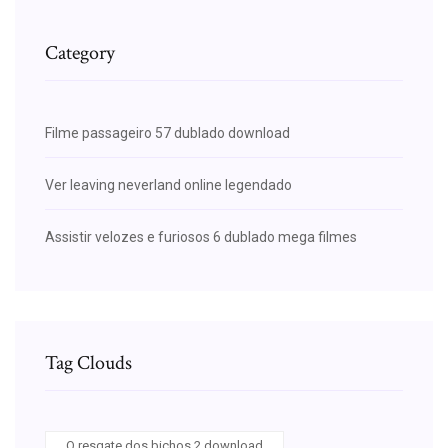
Category
Filme passageiro 57 dublado download
Ver leaving neverland online legendado
Assistir velozes e furiosos 6 dublado mega filmes
Tag Clouds
O resgate dos bichos 2 download