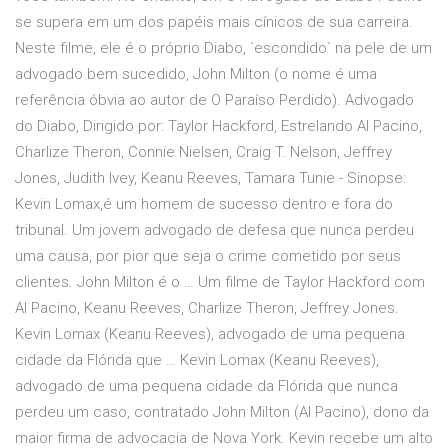
se supera em um dos papéis mais cínicos de sua carreira.
Neste filme, ele é o próprio Diabo, `escondido` na pele de um
advogado bem sucedido, John Milton (o nome é uma
referência óbvia ao autor de O Paraíso Perdido). Advogado
do Diabo, Dirigido por: Taylor Hackford, Estrelando Al Pacino,
Charlize Theron, Connie Nielsen, Craig T. Nelson, Jeffrey
Jones, Judith Ivey, Keanu Reeves, Tamara Tunie - Sinopse:
Kevin Lomax,é um homem de sucesso dentro e fora do
tribunal. Um jovem advogado de defesa que nunca perdeu
uma causa, por pior que seja o crime cometido por seus
clientes. John Milton é o … Um filme de Taylor Hackford com
Al Pacino, Keanu Reeves, Charlize Theron, Jeffrey Jones.
Kevin Lomax (Keanu Reeves), advogado de uma pequena
cidade da Flórida que … Kevin Lomax (Keanu Reeves),
advogado de uma pequena cidade da Flórida que nunca
perdeu um caso, contratado John Milton (Al Pacino), dono da
maior firma de advocacia de Nova York. Kevin recebe um alto