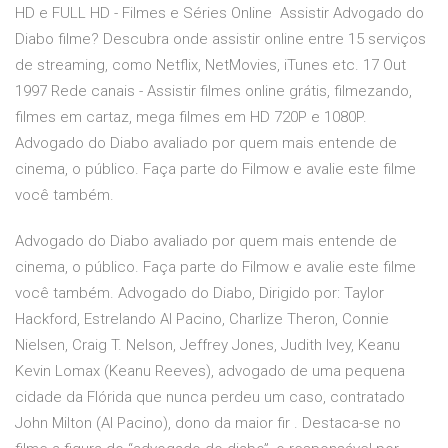
HD e FULL HD - Filmes e Séries Online Assistir Advogado do
Diabo filme? Descubra onde assistir online entre 15 serviços
de streaming, como Netflix, NetMovies, iTunes etc. 17 Out
1997 Rede canais - Assistir filmes online grátis, filmezando,
filmes em cartaz, mega filmes em HD 720P e 1080P.
Advogado do Diabo avaliado por quem mais entende de
cinema, o público. Faça parte do Filmow e avalie este filme
você também.
Advogado do Diabo avaliado por quem mais entende de
cinema, o público. Faça parte do Filmow e avalie este filme
você também. Advogado do Diabo, Dirigido por: Taylor
Hackford, Estrelando Al Pacino, Charlize Theron, Connie
Nielsen, Craig T. Nelson, Jeffrey Jones, Judith Ivey, Keanu
Kevin Lomax (Keanu Reeves), advogado de uma pequena
cidade da Flórida que nunca perdeu um caso, contratado
John Milton (Al Pacino), dono da maior fir . Destaca-se no