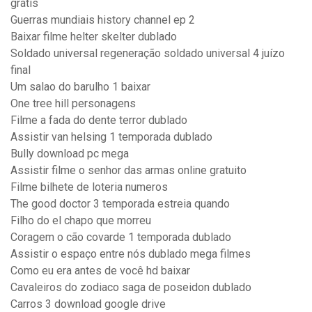
gratis
Guerras mundiais history channel ep 2
Baixar filme helter skelter dublado
Soldado universal regeneração soldado universal 4 juízo
final
Um salao do barulho 1 baixar
One tree hill personagens
Filme a fada do dente terror dublado
Assistir van helsing 1 temporada dublado
Bully download pc mega
Assistir filme o senhor das armas online gratuito
Filme bilhete de loteria numeros
The good doctor 3 temporada estreia quando
Filho do el chapo que morreu
Coragem o cão covarde 1 temporada dublado
Assistir o espaço entre nós dublado mega filmes
Como eu era antes de você hd baixar
Cavaleiros do zodiaco saga de poseidon dublado
Carros 3 download google drive