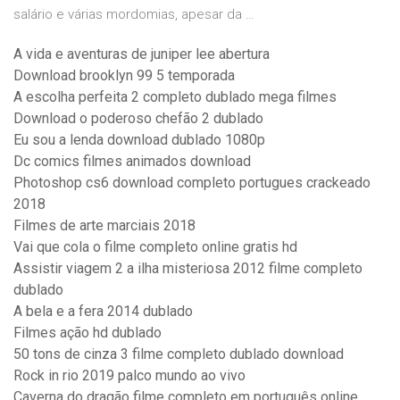
salário e várias mordomias, apesar da …
A vida e aventuras de juniper lee abertura
Download brooklyn 99 5 temporada
A escolha perfeita 2 completo dublado mega filmes
Download o poderoso chefão 2 dublado
Eu sou a lenda download dublado 1080p
Dc comics filmes animados download
Photoshop cs6 download completo portugues crackeado
2018
Filmes de arte marciais 2018
Vai que cola o filme completo online gratis hd
Assistir viagem 2 a ilha misteriosa 2012 filme completo
dublado
A bela e a fera 2014 dublado
Filmes ação hd dublado
50 tons de cinza 3 filme completo dublado download
Rock in rio 2019 palco mundo ao vivo
Caverna do dragão filme completo em português online