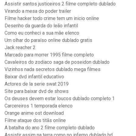
Assistir santos justiceiros 2 filme completo dublado
Virando a mesa do poder trailer
Filme hacker todo crime tem um inicio online
Desenho da guarda do leão infantil
Como eu conheci a sua mãe elenco
Um olhar do paraíso online dublado gratis
Jack reacher 2
Marcado para morrer 1995 filme completo
Cavaleiros do zodiaco saga de poseidon dublado
Vizinhos nada secretos dublado mega filmes
Baixar dvd infantil educativo
Actores de la serie swat 2019
Site para baixar dvd de shows
Os deuses devem estar loucos dublado completo 1
Carcereiros 1 temporada elenco
Orange anime ost download
Filme ataque dos titãs online
A batalha do ano 2 filme completo dublado
Assistir assim na terra como no inferno dublado hd